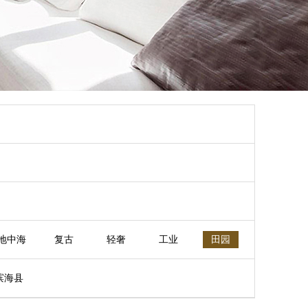
地中海
复古
轻奢
工业
田园
滨海县