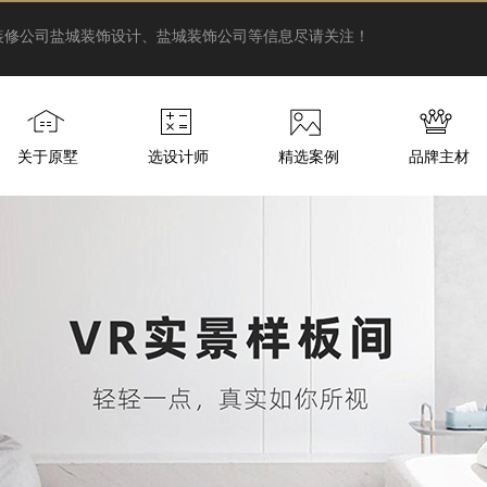
装修公司
盐城装饰设计、盐城装饰公司等信息尽请关注！
关于原墅
选设计师
精选案例
品牌主材