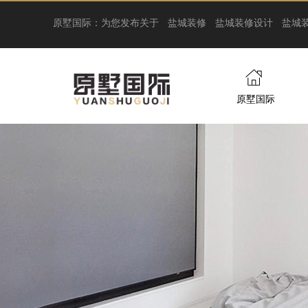
原墅国际：为您发布关于
盐城装修
盐城装修设计
盐城
原墅国际