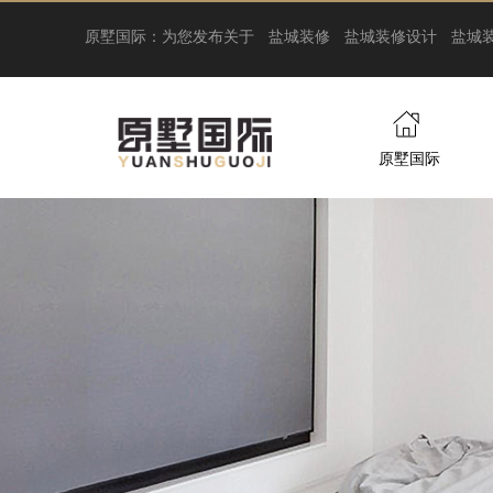
原墅国际：为您发布关于
盐城装修
盐城装修设计
盐城
原墅国际