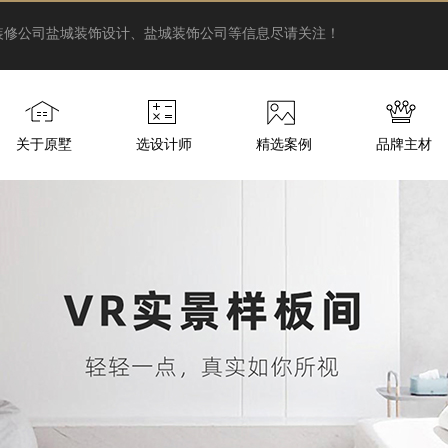
装修公司
盐城装饰设计、盐城装饰公司等信息尽请关注！
关于原墅
选设计师
精选案例
品牌主材