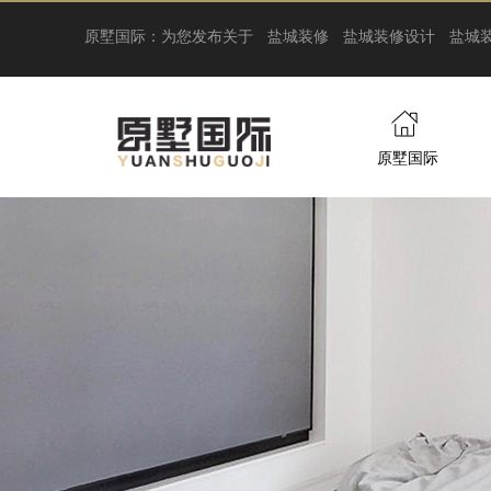
原墅国际：为您发布关于
盐城装修
盐城装修设计
盐城
原墅国际