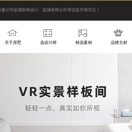
装修公司
盐城装饰设计、盐城装饰公司等信息尽请关注！
关于原墅
选设计师
精选案例
品牌主材