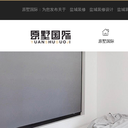
原墅国际：为您发布关于
盐城装修
盐城装修设计
盐城
原墅国际