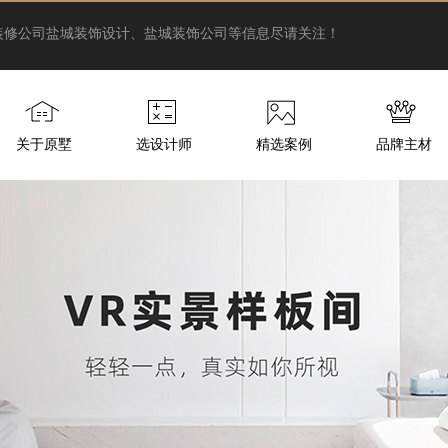
装修公司
盐城装饰设计、盐城装饰公司等信息尽请关注！
关于原墅
选设计师
精选案例
品牌主材