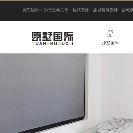
原墅国际：为您发布关于
盐城装修
盐城装修设计
盐城
原墅国际