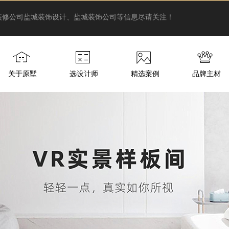
装修公司
盐城装饰设计、盐城装饰公司等信息尽请关注！
关于原墅
选设计师
精选案例
品牌主材