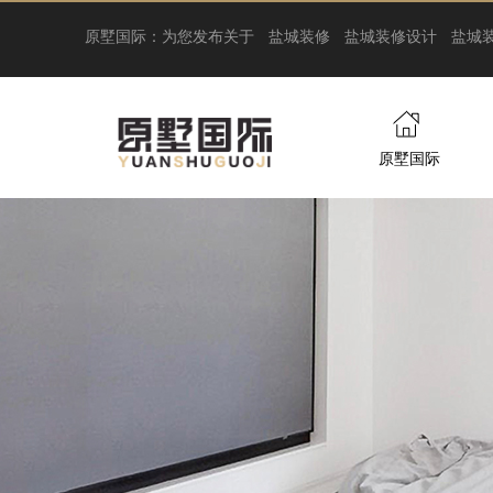
原墅国际：为您发布关于
盐城装修
盐城装修设计
盐城
原墅国际