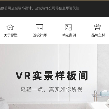
装修公司
盐城装饰设计、盐城装饰公司等信息尽请关注！
关于原墅
选设计师
精选案例
品牌主材