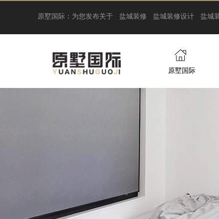
原墅国际：为您发布关于
盐城装修
盐城装修设计
盐城
原墅国际