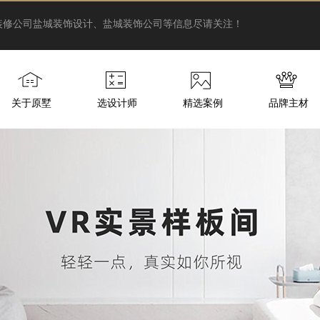
装修公司
盐城装饰设计、盐城装饰公司等信息尽请关注！
关于原墅
选设计师
精选案例
品牌主材