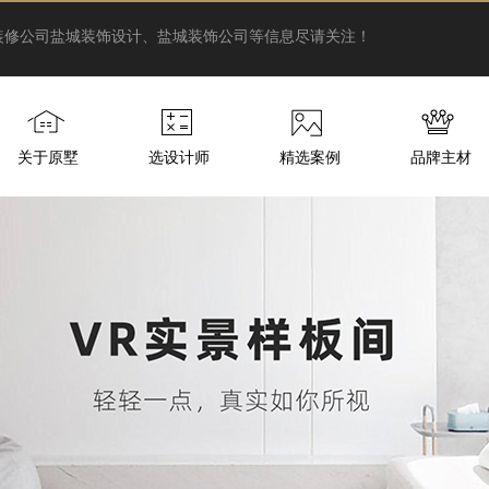
装修公司
盐城装饰设计、盐城装饰公司等信息尽请关注！
关于原墅
选设计师
精选案例
品牌主材