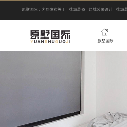
原墅国际：为您发布关于
盐城装修
盐城装修设计
盐城
原墅国际